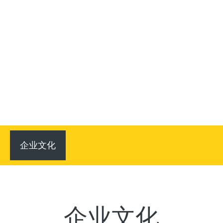
企业文化
企业文化