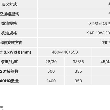
点火方式
空滤器型式
燃油规格
0号柴油(夏季
机油规格
SAE 10W
出轴旋转方向
逆时
 (LxWxH)(mm)
460*440*550
净重/毛重
28/30
33/35
45/4
20"装箱数
500
335
40HQ数量
1400
950
无