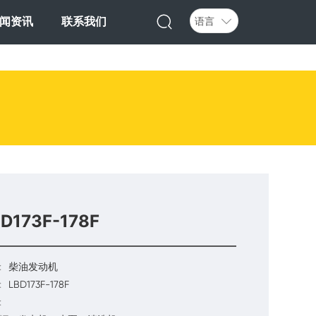
语言
闻资讯
联系我们
D173F-178F
:
柴油发动机
:
LBD173F-178F
: