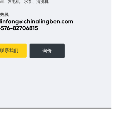
词:
发电机、水泵、清洗机
热线:
linfang@chinalingben.com
-576-82706815
联系我们
询价