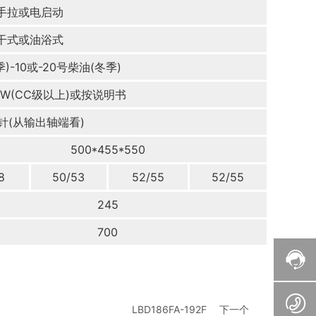
手拉或电启动
干式或油浴式
)-10或-20号柴油(冬季)
-30W(CC级以上)或按说明书
针(从输出轴端看)
500*455*550
8
50/53
52/55
52/55
245
700
LBD186FA-192F
下一个