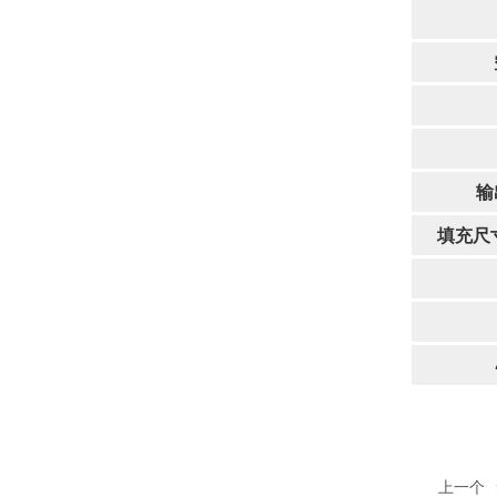
输
填充尺寸
上一个