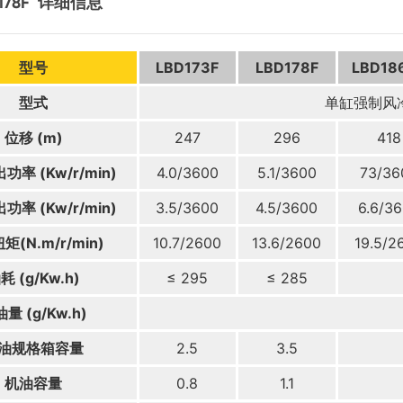
178F
详细信息
型号
LBD173F
LBD178F
LBD18
型式
单缸强制风
位移 (m)
247
296
418
率 (Kw/r/min)
4.0/3600
5.1/3600
73/36
率 (Kw/r/min)
3.5/3600
4.5/3600
6.6/3
矩(N.m/r/min)
10.7/2600
13.6/2600
19.5/2
耗 (g/Kw.h)
≤ 295
≤ 285
量 (g/Kw.h)
油规格箱容量
2.5
3.5
机油容量
0.8
1.1