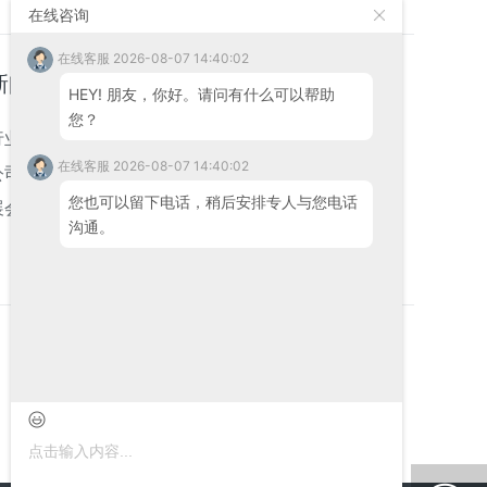
在线咨询
在线客服 2026-08-07 14:40:02
新闻资讯
联系我们
HEY! 朋友，你好。请问有什么可以帮助
您？
行业新闻
联系信息
在线客服 2026-08-07 14:40:02
公司新闻
在线留言
您也可以留下电话，稍后安排专人与您电话
展会新闻
沟通。
访问
访问
网站
微信