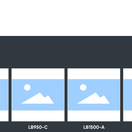
LB950-C
LB1500-A