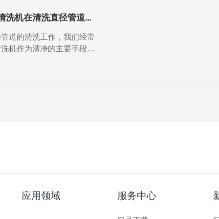
清洗机在清洗直径管道中
途
径管道的清洗工作，我们经常
清洗机作为清净的主要手段，
清洗机进行管道清洗具有清洗
适用范围广、无污染等优点。
程中
应用领域
服务中心